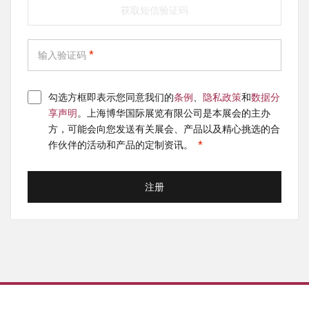
获取短信验证码
输入验证码
勾选方框即表示您同意我们的
条例
、
隐私政策
和
数据分
享声明
。上海博华国际展览有限公司是本展会的主办
方，可能会向您发送有关展会、产品以及精心挑选的合
作伙伴的活动和产品的定制资讯。
注册