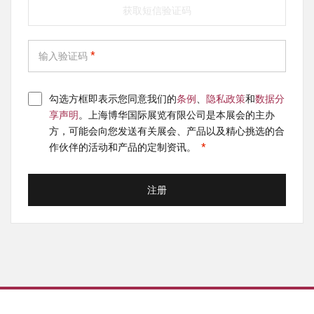
获取短信验证码
输入验证码
勾选方框即表示您同意我们的
条例
、
隐私政策
和
数据分
享声明
。上海博华国际展览有限公司是本展会的主办
方，可能会向您发送有关展会、产品以及精心挑选的合
作伙伴的活动和产品的定制资讯。
注册